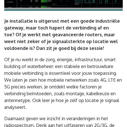
Je installatie is uitgerust met een goede industriële
gateway, maar toch hapert de verbinding af en
toe? Of je werkt met geavanceerde routers, maar
weet niet zeker of je signaalsterkte op locatie wel
voldoende is? Dan zit je goed bij deze sessie!
Of je nu werkt in de zorg, energie, infrastructuur, smart
building of waterbeheer: een stabiele en betrouwbare
mobiele verbinding is essentieel voor jouw toepassing.
We laten je zien hoe mobiele netwerken zoals 4G, LTE en
5G precies werken. Je ontdekt welke factoren je
verbinding beïnvloeden, zoals montage, kabelkeuze en
antennetype. Ook leer je hoe je zelf op locatie je signaal
analyseert.
Daarnaast geven we inzicht in veranderingen in het
radiospectrum. Denk aan het uitfaseren van 2G/3G, de