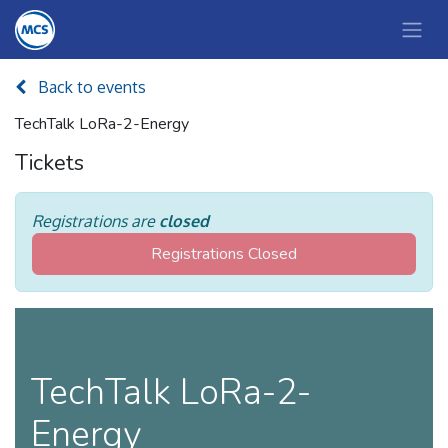
Back to events
TechTalk LoRa-2-Energy
Tickets
Registrations are
closed
Registrations Closed
TechTalk LoRa-2-
Energy