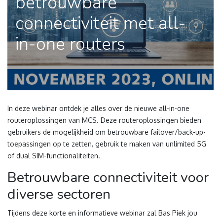
betrouwbare
connectiviteit met all-
in-one routers
In deze webinar ontdek je alles over de nieuwe all-in-one
routeroplossingen van MCS.
Deze routeroplossingen bieden
gebruikers
de mogelijkheid om betrouwbare
failover
/back-up-
toepassingen op te zetten, gebruik te maken van
unlimited
5G
of
dual
SIM-functionaliteiten.
Betrouwbare connectiviteit voor
diverse sectoren
Tijdens deze korte en informatieve webinar zal Bas Piek jou