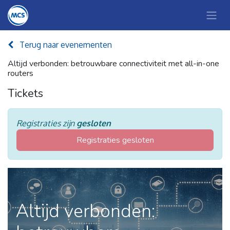
Terug naar evenementen
Altijd verbonden: betrouwbare connectiviteit met all-in-one
routers
Tickets
Registraties zijn
gesloten
Registraties gesloten
Altijd verbonden: