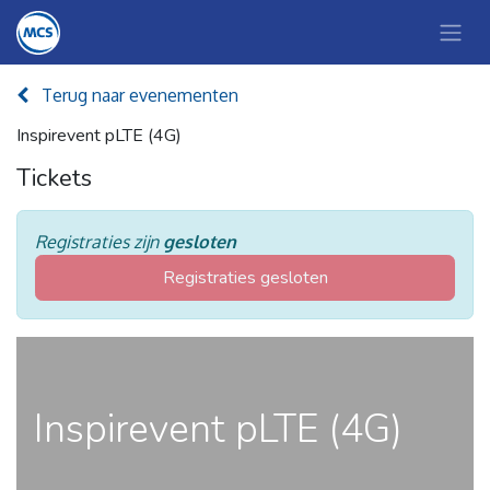
Terug naar evenementen
Inspirevent pLTE (4G)
Tickets
Registraties zijn
gesloten
Registraties gesloten
Inspirevent pLTE (4G)