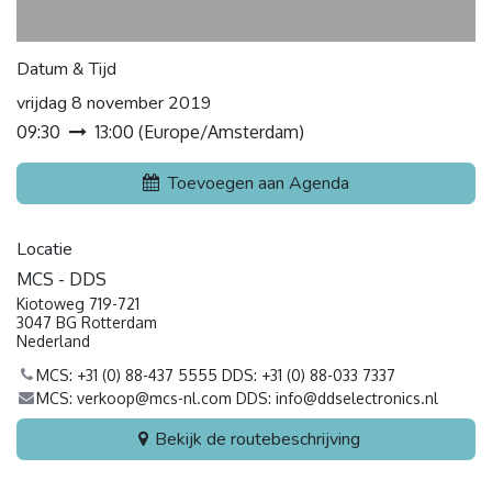
Datum & Tijd
vrijdag 8 november 2019
09:30
13:00
(
Europe/Amsterdam
)
Toevoegen aan Agenda
Locatie
MCS - DDS
Kiotoweg 719-721
3047 BG Rotterdam
Nederland
MCS: +31 (0) 88-437 5555 DDS: +31 (0) 88-033 7337
MCS: verkoop@mcs-nl.com DDS: info@ddselectronics.nl
Bekijk de routebeschrijving