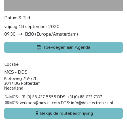
Datum & Tijd
vrijdag 18 september 2020
09:30
13:30
(
Europe/Amsterdam
)
Toevoegen aan Agenda
Locatie
MCS - DDS
Kiotoweg 719-721
3047 BG Rotterdam
Nederland
MCS: +31 (0) 88-437 5555 DDS: +31 (0) 88-033 7337
MCS: verkoop@mcs-nl.com DDS: info@ddselectronics.nl
Bekijk de routebeschrijving