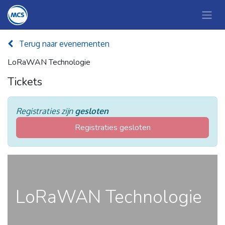
Terug naar evenementen
LoRaWAN Technologie
Tickets
Registraties zijn
gesloten
Registraties gesloten
LoRaWAN Technologie