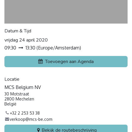
Datum & Tijd
vrijdag 24 april 2020
09:30
13:30
(
Europe/Amsterdam
)
Toevoegen aan Agenda
Locatie
MCS Belgium NV
30 Motstraat
2800 Mechelen
België
+32 2 253 53 38
verkoop@mcs-be.com
Bekijk de routebeschrijving