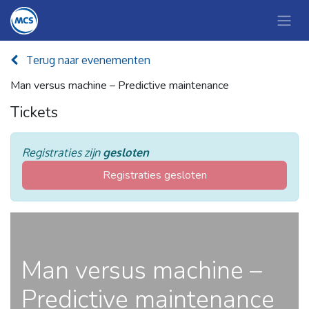
Terug naar evenementen
Man versus machine – Predictive maintenance
Tickets
Registraties zijn
gesloten
Registraties gesloten
Man versus machine –
Predictive maintenance