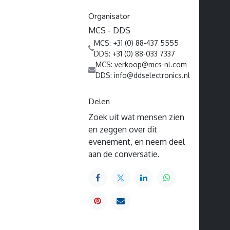
Organisator
MCS - DDS
MCS: +31 (0) 88-437 5555
DDS: +31 (0) 88-033 7337
MCS: verkoop@mcs-nl.com
DDS: info@ddselectronics.nl
Delen
Zoek uit wat mensen zien
en zeggen over dit
evenement, en neem deel
aan de conversatie.