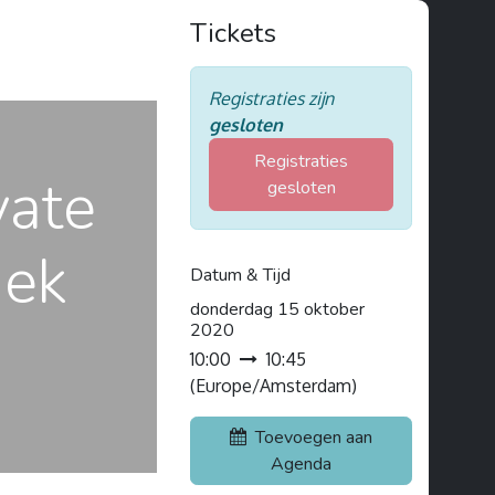
Tickets
Registraties zijn
gesloten
Registraties
vate
gesloten
iek
Datum & Tijd
donderdag 15 oktober
2020
10:00
10:45
(
Europe/Amsterdam
)
Toevoegen aan
Agenda