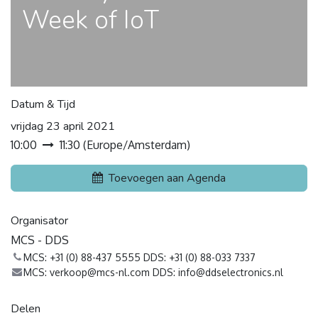
Week of IoT
Datum & Tijd
vrijdag 23 april 2021
10:00
11:30
(
Europe/Amsterdam
)
Toevoegen aan Agenda
Organisator
MCS - DDS
MCS: +31 (0) 88-437 5555 DDS: +31 (0) 88-033 7337
MCS: verkoop@mcs-nl.com DDS: info@ddselectronics.nl
Delen