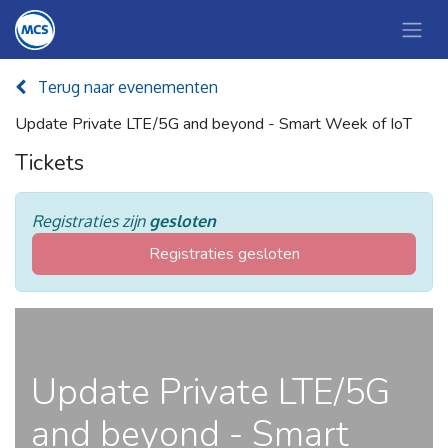
Terug naar evenementen
Update Private LTE/5G and beyond - Smart Week of IoT
Tickets
Registraties zijn
gesloten
Registraties gesloten
Update Private LTE/5G
and beyond - Smart