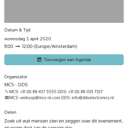
Datum & Tijd
woensdag 1 april 2020
11:00
12:00
(
Europe/Amsterdam
)
Toevoegen aan Agenda
Organisator
MCS - DDS
MCS: +31 (0) 88-437 5555 DDS: +31 (0) 88-033 7337
MCS: verkoop@mcs-nl.com DDS: info@ddselectronics.nl
Delen
Zoek uit wat mensen zien en zeggen over dit evenement,
en neem deel aan de conversatie.