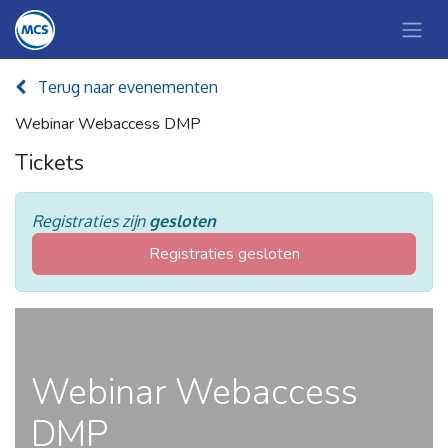
Terug naar evenementen
Webinar Webaccess DMP
Tickets
Registraties zijn
gesloten
Registraties gesloten
Webinar Webaccess
DMP