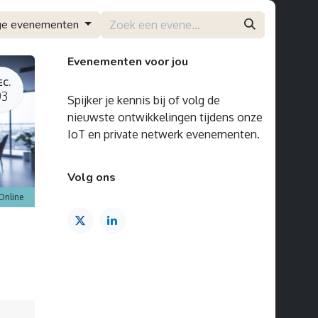
ge evenementen
Evenementen voor jou
EC.
03
Spijker je kennis bij of volg de
nieuwste ontwikkelingen tijdens onze
IoT en private netwerk evenementen.
Volg ons
Online